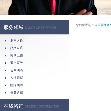
您的位置是：
谭国君律师
服务领域
RANGE OF SEVRVICES
刑事诉讼
婚姻家庭
劳动工伤
道交事故
合同纠纷
人损赔偿
医疗纠纷
债务追偿
在线咨询
ONLINE CONSULTATION