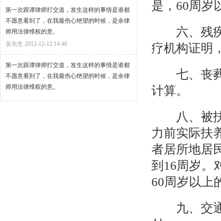
是，60周岁
第一次跟谭律师打交道，发生这样的事情是谁都
不愿意看到了，在我最伤心绝望的时候，是余律
六、残疾用
师用法律维权的意。
吴先生
2012-12-12 14:40
疗机构证明
第一次跟谭律师打交道，发生这样的事情是谁都
七、丧葬费
不愿意看到了，在我最伤心绝望的时候，是余律
师用法律维权的意。
计算。
吴先生
2012-12-12 14:40
八、被扶养
第一次跟谭律师打交道，发生这样的事情是谁都
不愿意看到了，在我最伤心绝望的时候，是余律
力前实际扶
师用法律维权的意。
者居所地居
吴先生
2012-12-12 14:40
到16周岁。
60周岁以上
九、交通费