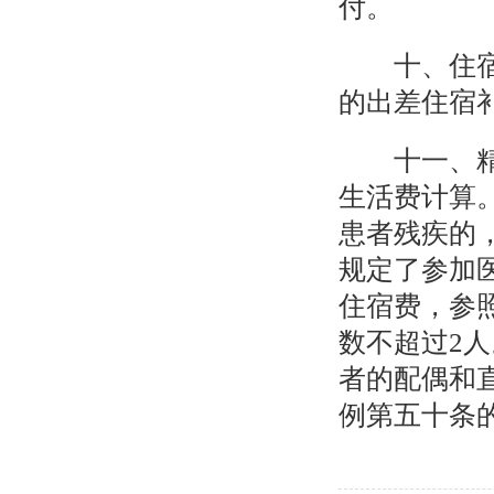
付。
十、住宿费
的出差住宿
十一、精神
生活费计算
患者残疾的
规定了参加
住宿费，参
数不超过2
者的配偶和
例第五十条